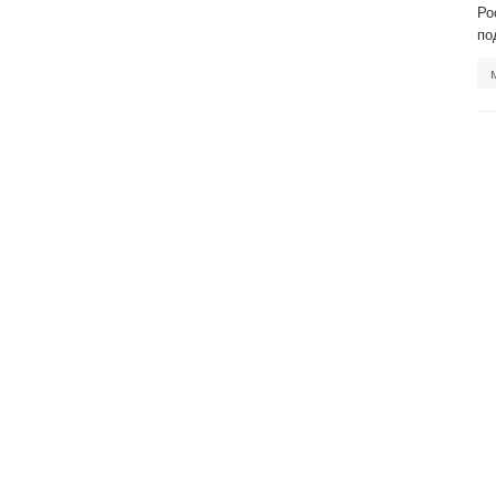
Ро
по