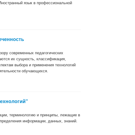
Иностранный язык в профессиональной
еченность
зору современных педагогических
аются их сущность, классификация,
спектам выбора и применения технологий
еятельности обучающихся.
ехнологий"
ции, терминологию и принципы, лежащие в
пределения информации, данных, знаний.