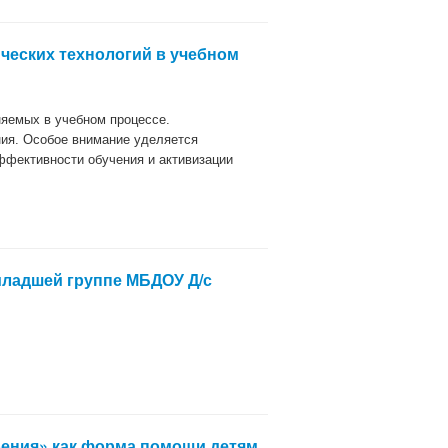
ческих технологий в учебном
няемых в учебном процессе.
ия. Особое внимание уделяется
ффективности обучения и активизации
 младшей группе МБДОУ Д/с
рения» как форма помощи детям