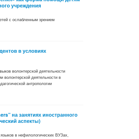
ного учреждения
детей с ослабленным зрением
дентов в условиях
выков волонтерской деятельности
ии волонтерской деятельности в
едагогической антропологии
ers” на занятиях иностранного
ческий аспекты)
 языков в нефилологических ВУЗах,