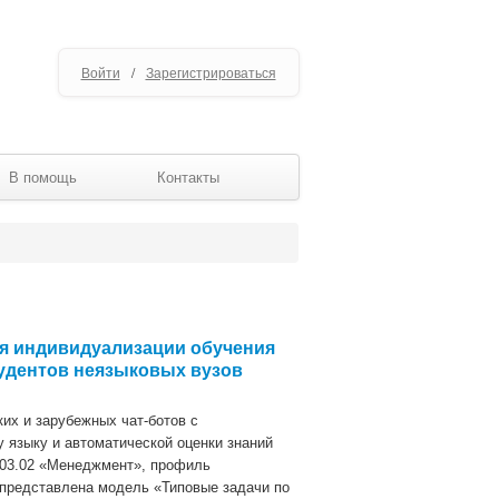
Войти
/
Зарегистрироваться
В помощь
Контакты
ля индивидуализации обучения
тудентов неязыковых вузов
их и зарубежных чат-ботов с
 языку и автоматической оценки знаний
.03.02 «Менеджмент», профиль
 представлена модель «Типовые задачи по