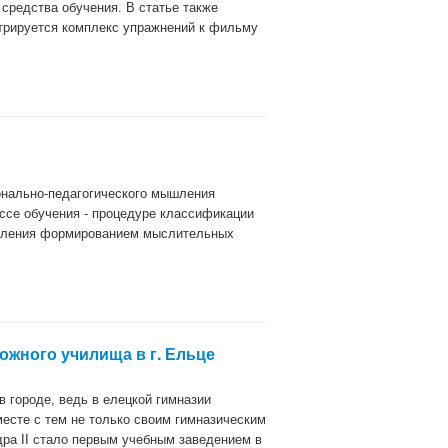
средства обучения. В статье также
трируется комплекс упражнений к фильму
нально-педагогического мышления
ссе обучения - процедуре классификации
равления формированием мыслительных
ожного училища в г. Ельце
в городе, ведь в елецкой гимназии
есте с тем не только своим гимназическим
ра II стало первым учебным заведением в