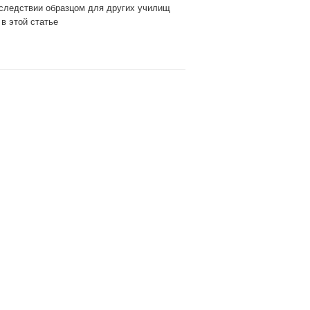
оследствии образцом для других училищ
в этой статье