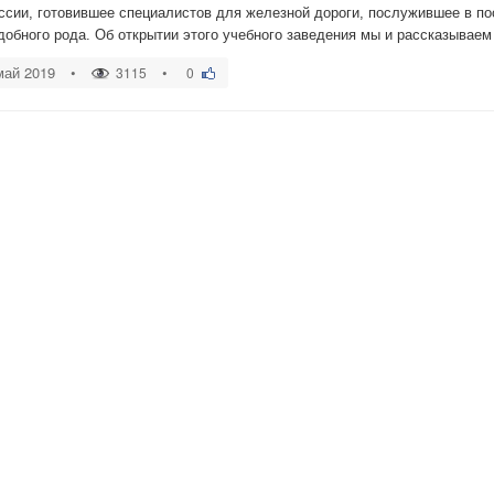
ссии, готовившее специалистов для железной дороги, послужившее в п
добного рода. Об открытии этого учебного заведения мы и рассказываем 
май 2019
•
•
3115
0