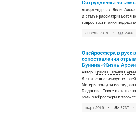
Сотрудничество семь
Автор:
Андреева Лилия Алекс
В статье рассматриваются в
вопрос воспитания подраста
апрель 2019
•
2300
Онейросфера в русск
сопоставления отрывк
Бунина «Жизнь Арсен
Автор:
Ершова Евгения Серге
В статье анализируется оне
Материалом для исследовани
Газданова. Также в статье 
роли онейросферы в творчес
март 2019
•
•
3737