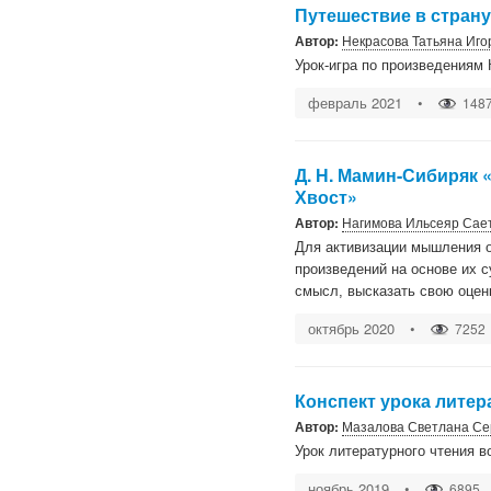
Путешествие в стран
Автор:
Некрасова Татьяна Иго
Урок-игра по произведениям 
февраль 2021
•
148
Д. Н. Мамин-Сибиряк 
Хвост»
Автор:
Нагимова Ильсеяр Сае
Для активизации мышления 
произведений на основе их 
смысл, высказать свою оцен
октябрь 2020
•
7252
Конспект урока литера
Автор:
Мазалова Светлана Се
Урок литературного чтения в
ноябрь 2019
•
6895