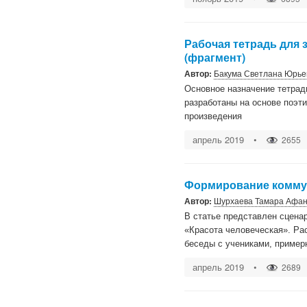
Рабочая тетрадь для 
(фрагмент)
Автор:
Бакума Светлана Юрье
Основное назначение тетрад
разработаны на основе поэт
произведения
апрель 2019
•
2655
Формирование коммун
Автор:
Шурхаева Тамара Афан
В статье представлен сцена
«Красота человеческая». Ра
беседы с учениками, пример
апрель 2019
•
2689