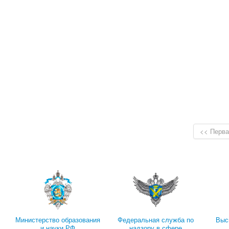
<< Перва
Министерство образования
Федеральная служба по
Выс
и науки РФ
надзору в сфере