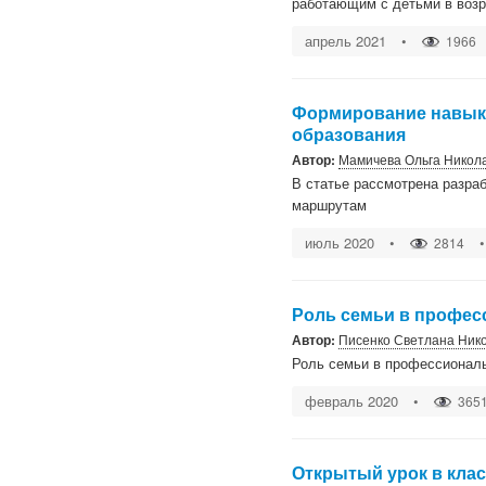
работающим с детьми в возра
апрель 2021
•
1966
Формирование навыко
образования
Автор:
Мамичева Ольга Никол
В статье рассмотрена разра
маршрутам
июль 2020
•
•
2814
Роль семьи в профес
Автор:
Писенко Светлана Ник
Роль семьи в профессионал
февраль 2020
•
365
Открытый урок в кла