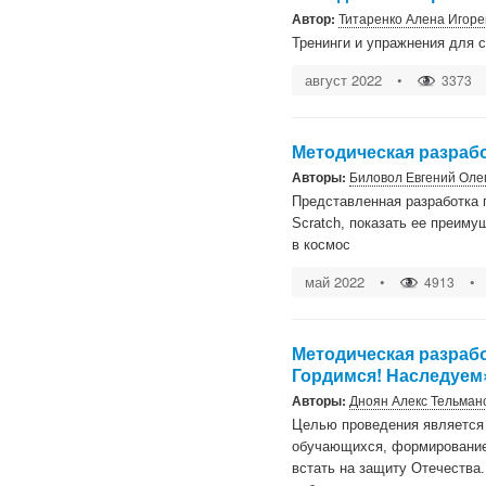
Автор:
Титаренко Алена Игоре
Тренинги и упражнения для 
август 2022
•
3373
Методическая разрабо
Авторы:
Биловол Евгений Оле
Представленная разработка 
Scratch, показать ее преиму
в космос
май 2022
•
•
4913
Методическая разрабо
Гордимся! Наследуем
Авторы:
Дноян Алекс Тельман
Целью проведения является 
обучающихся, формирование 
встать на защиту Отечества.