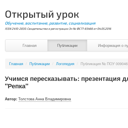
Открытый урок
Обучение, воспитание, развитие, социализация
ISSN 2410-2830. Свидетельство о регистрации Эл № ФС77-65466 от 04.05.2016
Главная
Публикации
Информация о п
Главная
/
Публикации
/
Логопедия
/
Публикация № ПОУ 009046
Учимся пересказывать: презентация дл
"Репка"
Автор:
Толстова Анна Владимировна